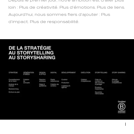
Depuis le premier jour, notre ambition est d’aller plus
loin : Plus de créativité. Plus d’émotions. Plus de liens.
Aujourd’hui, nous sommes fiers d’ajouter : Plus
d’impact. Plus de responsabilité.